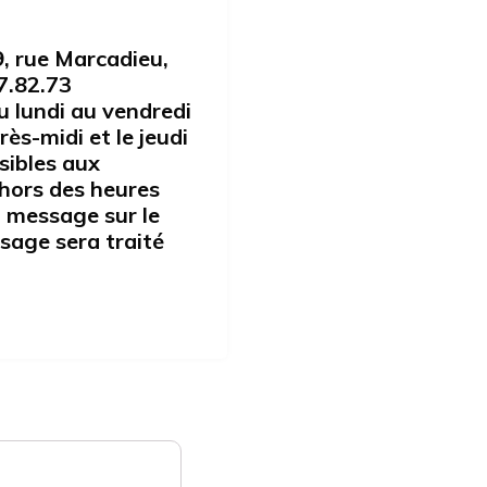
 rue Marcadieu,
7.82.73
 lundi au vendredi
ès-midi et le jeudi
sibles aux
ehors des heures
n message sur le
sage sera traité