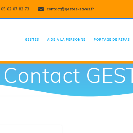
05 62 07 82 73
contact@gestes-saves.fr
GESTES
AIDE À LA PERSONNE
PORTAGE DE REPAS
:
Contact GES