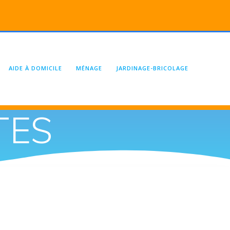
AIDE À DOMICILE
MÉNAGE
JARDINAGE-BRICOLAGE
TES