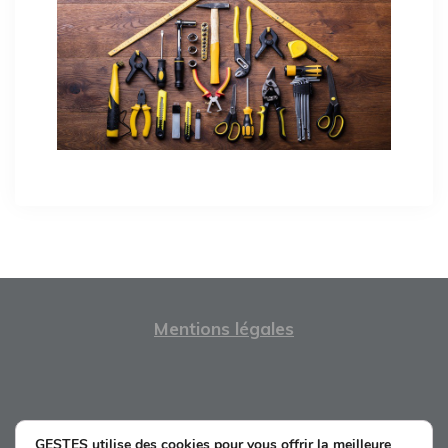
Navigation
de
l’article
Mentions légales
GESTES utilise des cookies pour vous offrir la meilleure